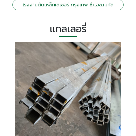
โรงงานตัดเหล็กเลเซอร์ กรุงเทพ ซี.แอล.เมทัล
แกลเลอรี่