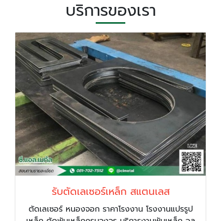
บริการของเรา
รับตัดเลเซอร์เหล็ก สแตนเลส
ตัดเลเซอร์ หนองจอก ราคาโรงงาน โรงงานแปรรูป
เหล็ก ตัดพับเหล็กครบวงจร บริการงานพับเหล็ก อลู