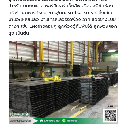
สำหรับงานตกแต่งเฟอร์นิเจอร์ เซ็ตอัพเครื่องครัวในห้อง
ครัวร้านอาหาร-โรงอาหารฟูดคอร์ท-โรงแรม รวมถึงใช้ใน
งานอะไหล่สิบล้อ งานเทรลเลอร์รถพ่วง อาทิ แผงข้างแบบ
ต่างๆ เช่น แผงข้างลอนคู่ ลูกพ่วงตู้ทึบพับได้ ลูกพ่วงคอก
สูง เป็นต้น