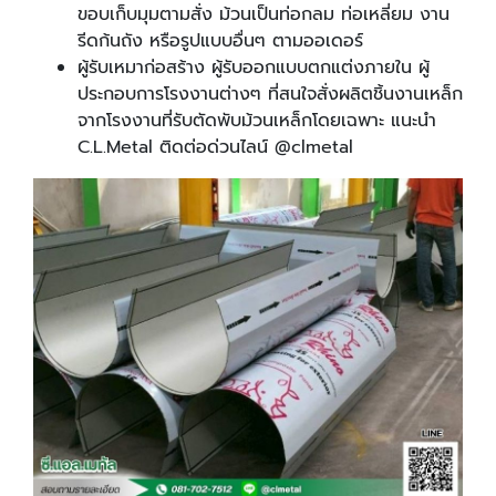
ขอบเก็บมุมตามสั่ง ม้วนเป็นท่อกลม ท่อเหลี่ยม งาน
รีดก้นถัง หรือรูปแบบอื่นๆ ตามออเดอร์
ผู้รับเหมาก่อสร้าง ผู้รับออกแบบตกแต่งภายใน ผู้
ประกอบการโรงงานต่างๆ ที่สนใจสั่งผลิตชิ้นงานเหล็ก
จากโรงงานที่รับตัดพับม้วนเหล็กโดยเฉพาะ แนะนำ
C.L.Metal ติดต่อด่วนไลน์ @clmetal