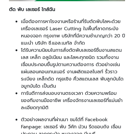
ตัด พับ เลเซอร์ ใกล้ฉัน
เมื่อต้องการหาโรงงานหรือร้านที่รับตัดพับโลหะด้วย
เครื่องเลเซอร์ Laser Cutting ในพื้นที่ลาดกระบัง
หนองจอก กรุงเทพ บริษัทที่มีความชำนาญกว่า 20 ปี
แนะนำ บริษัท ซี.แอล.เมทัล จำกัด
ได้รับความนิยมในการสั่งตัดพับเลเซอร์ชิ้นงานสแตน
เลส เหล็ก อลูมิเนียม และโลหะทุกชนิด รวมทั้งงาน
เชื่อมประกอบขึ้นรูปตามความต้องการ ตัวอย่างเช่น
แผ่นลอนคอนเทนเนอร์ งานผลิตแอลโบลท์ รั้วราว
ระเบียง เหล็กดัด กรุยเชิง คิ้วสแตนเลส พับลูกบันได
จมูกบันได เป็นต้น
การันตีการส่งมอบงานตรงเวลา ด้วยความพร้อม
ของทีมงานมืออาชีพ เครื่องจักรงานเลเซอร์ที่แม่นยำ
ละเอียดทุกมิติ
ตัวอย่างผลงานที่ผ่านมา ชมได้ที่ Facebook
Fanpage: เลเซอร์ พับ วีคัท ม้วน รีดขอบถัง เชื่อม
ประกอบ ลาดกระบัง หนองจอก มีนบุรี