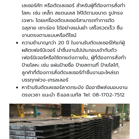
เลเซอร์คัท หรือตัดเลเซอร์ สำหรับผู้ที่ต้องการสั่งทำ
โลหะ เช่น เหล็ก สแตนเลส ให้ได้ตามขนาด รูปทรง
เฉพาะ โดยเครื่องตัดเลเซอร์สามารถทำการตัด
ฉลุลาย เซาะร่อง ได้อย่างแม่นยำ เสร็จรวดเร็ว ชิ้น
งานตรงตามแบบหรือดีไซน์
ความชำนาญกว่า 20 ปี ในงานรับตัดเลเซอร์ให้แก่ผู้
ผลิตเฟอร์นิเจอร์ นำชิ้นงานไปประกอบเข้ากับตัว
เฟอร์นิเจอร์หรือใช้ตกแต่งภายใน, ผู้ที่ต้องการสั่งทำ
ป้ายโลหะ เช่น แผ่นป้ายชื่อ ป้ายสถานที่ ป้ายโลโก้,
ลูกค้าที่ต้องการสั่งตัดเลเซอร์ทำชิ้นงานอะไหล่รถ
บรรทุกพ่วง-เทรลเลอร์
หาร้านรับตัดเลเซอร์ลาดกระบัง มืออาชีพส่งมอบงาน
ตรงเวลา แนะนำ ซี.แอล.เมทัล Tel: 08-1702-7512