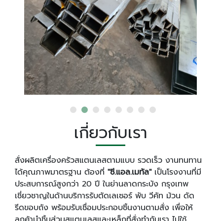
เกี่ยวกับเรา
สั่งผลิตเครื่องครัวสแตนเลสตามแบบ รวดเร็ว งานทนทาน
ได้คุณภาพมาตรฐาน ต้องที่
"ซี.แอล.เมทัล"
เป็นโรงงานที่มี
ประสบการณ์สูงกว่า 20 ปี ในย่านลาดกระบัง กรุงเทพ
เชี่ยวชาญในด้านบริการรับตัดเลเซอร์ พับ วีคัท ม้วน ดัด
รีดขอบถัง พร้อมรับเชื่อมประกอบชิ้นงานตามสั่ง เพื่อให้
ลูกค้านำชิ้นส่วนสแตนเลสและเหล็กที่สั่งทำกับเรา ไปใช้