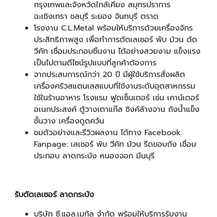
กรุงเทพและจังหวัดใกล้เคียง สมุทรปราการ
ฉะเชิงเทรา ชลบุรี ระยอง จันทบุรี ตราด
โรงงาน C.L.Metal พร้อมให้บริการด้วยเครื่องจักร
ประสิทธิภาพสูง เพื่อทำการตัดเลเซอร์ พับ ม้วน ดัด
วีคัท เชื่อมประกอบชิ้นงาน ได้อย่างสวยงาม แข็งแรง
เป็นไปตามดีไซน์รูปแบบที่ลูกค้าต้องการ
จากประสบการณ์กว่า 20 ปี มีผู้ใช้บริการสั่งผลิต
เครื่องครัวสแตนเลสแบบที่ใช้งานระดับอุตสาหกรรม
ใช้ในร้านอาหาร โรงแรม ฟูดเซ็นเตอร์ เช่น เคาน์เตอร์
อเนกประสงค์ ตู้วางเตาแก๊ส ซิงค์ล้างจาน ถังน้ำแข็ง
ชั้นวาง เครื่องดูดควัน
ชมตัวอย่างและรีวิวผลงาน ได้ทาง Facebook
Fanpage: เลเซอร์ พับ วีคัท ม้วน รีดขอบถัง เชื่อม
ประกอบ ลาดกระบัง หนองจอก มีนบุรี
รับตัดเลเซอร์ ลาดกระบัง
บริษัท ซี.แอล.เมทัล จำกัด พร้อมให้บริการรับงาน