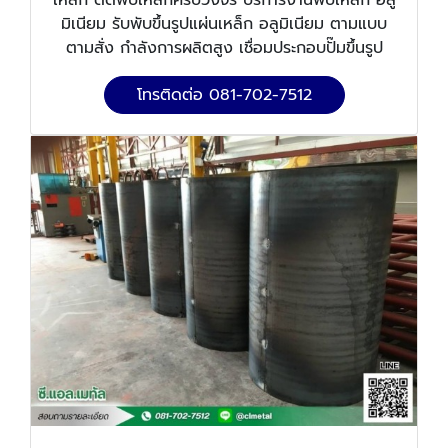
มิเนียม รับพับขึ้นรูปแผ่นเหล็ก อลูมิเนียม ตามแบบ
ตามสั่ง กำลังการผลิตสูง เชื่อมประกอบปั๊มขึ้นรูป
โทรติดต่อ 081-702-7512