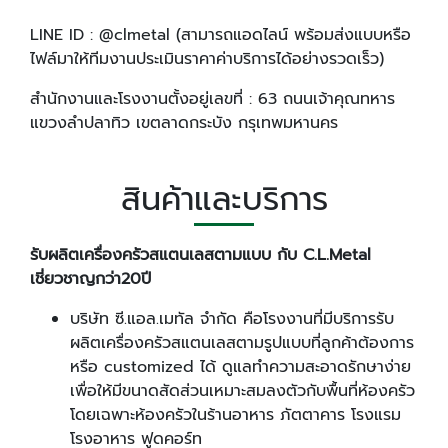
LINE ID : @clmetal (สามารถแอดไลน์ พร้อมส่งแบบหรือ
ไฟล์มาให้ทีมงานประเมินราคาค่าบริการได้อย่างรวดเร็ว)
สำนักงานและโรงงานตั้งอยู่เลขที่ : 63 ถนนเจ้าคุณทหาร
แขวงลำปลาทิว เขตลาดกระบัง กรุเทพมหานคร
สินค้าและบริการ
รับผลิตเครื่องครัวสแตนเลสตามแบบ กับ C
.L
.Metal
เชี่ยวชาญกว่า20
ปี
บริษัท ซี.แอล.เมทัล จำกัด คือโรงงานที่มีบริการรับ
ผลิตเครื่องครัวสแตนเลสตามรูปแบบที่ลูกค้าต้องการ
หรือ customized ได้ ดูแลทำความสะอาดรักษาง่าย
เพื่อให้มีขนาดสัดส่วนเหมาะสมลงตัวกับพื้นที่ห้องครัว
โดยเฉพาะห้องครัวในร้านอาหาร ภัตตาคาร โรงแรม
โรงอาหาร ฟูดคอร์ท