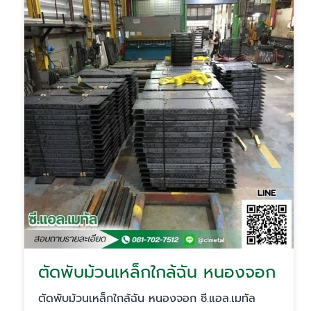
ตัดพับม้วนเหล็กใกล้ฉัน หนองจอก
ตัดพับม้วนเหล็กใกล้ฉัน หนองจอก ซี.แอล.เมทัล