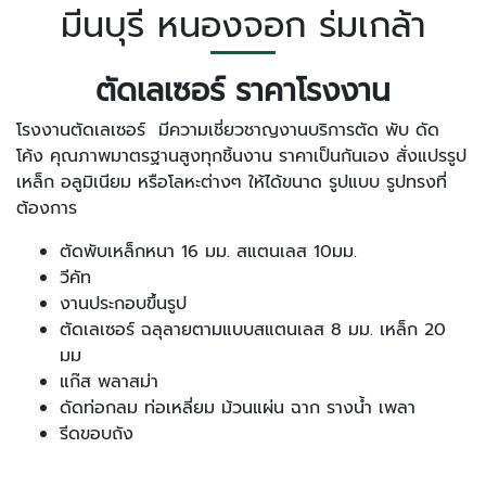
มีนบุรี หนองจอก ร่มเกล้า
ตัดเลเซอร์ ราคาโรงงาน
โรงงานตัดเลเซอร์ มีความเชี่ยวชาญงานบริการตัด พับ ดัด
โค้ง คุณภาพมาตรฐานสูงทุกชิ้นงาน ราคาเป็นกันเอง สั่งแปรรูป
เหล็ก อลูมิเนียม หรือโลหะต่างๆ ให้ได้ขนาด รูปแบบ รูปทรงที่
ต้องการ
ตัดพับเหล็กหนา 16 มม. สแตนเลส 10มม.
วีคัท
งานประกอบขึ้นรูป
ตัดเลเซอร์ ฉลุลายตามแบบสแตนเลส 8 มม. เหล็ก 20
มม
แก๊ส พลาสม่า
ดัดท่อกลม ท่อเหลี่ยม ม้วนแผ่น ฉาก รางน้ำ เพลา
รีดขอบถัง