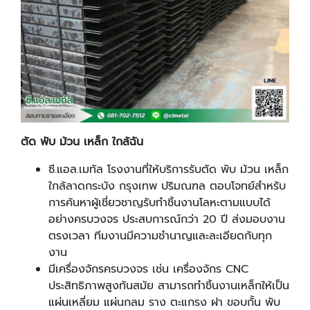
ตัด พับ ม้วน เหล็ก ใกล้ฉัน
ซี.แอล.เมทัล โรงงานที่ให้บริการรับตัด พับ ม้วน เหล็ก
ใกล้ลาดกระบัง กรุงเทพ ปริมณฑล ตอบโจทย์สำหรับ
การค้นหาผู้เชี่ยวชาญรับทำชิ้นงานโลหะตามแบบได้
อย่างครบวงจร ประสบการณ์กว่า 20 ปี ส่งมอบงาน
ตรงเวลา ทีมงานมีความชำนาญและละเอียดกับทุก
งาน
มีเครื่องจักรครบวงจร เช่น เครื่องจักร CNC
ประสิทธิภาพสูงทันสมัย สามารถทำชิ้นงานเหล็กให้เป็น
แผ่นเหลี่ยม แผ่นกลม ราง ตะแกรง ฝา ขอบกั้น พับ