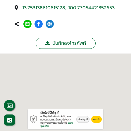
13.753138610615128, 100.77054421352653
บันทึกลงโทรศัพท์
เว็บไซต์นี้ใช้คุกกี้
เราใช้คุกกี้เพื่อเพิ่มประสิทธิภาพและ
ตั้งค่าคุกกี้
ยอมรับ
มอบประสบการณ์ความพึงพอใจ
ของท่านในการใช้งานเว็บไซต์
เรียน
รู้เพิ่มเติม